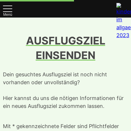
Menü
AUSFLUGSZIEL
EINSENDEN
Dein gesuchtes Ausflugsziel ist noch nicht
vorhanden oder unvollständig?
Hier kannst du uns die nötigen Informationen für
ein neues Ausflugsziel zukommen lassen.
Mit * gekennzeichnete Felder sind Pflichtfelder