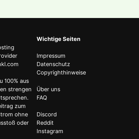
Wichtige Seiten
Impressum
inkl.com
Datenschutz
Copyrighthinweise
u 100% aus
den strengen
Über uns
ntsprechen.
FAQ
eitrag zum
strom ohne
Discord
sstoß oder
Reddit
Instagram