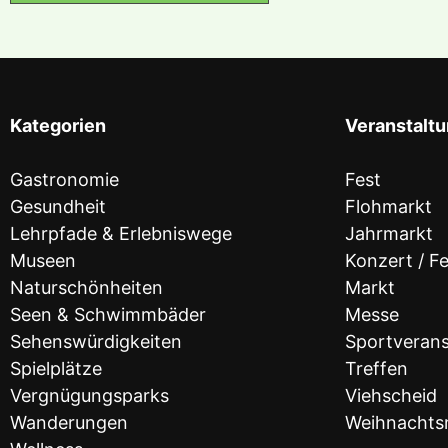
Kategorien
Veranstalt
Gastronomie
Fest
Gesundheit
Flohmarkt
Lehrpfade & Erlebniswege
Jahrmarkt
Museen
Konzert / Fe
Naturschönheiten
Markt
Seen & Schwimmbäder
Messe
Sehenswürdigkeiten
Sportverans
Spielplätze
Treffen
Vergnügungsparks
Viehscheid
Wanderungen
Weihnachts