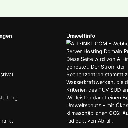
ungen
Umweltinfo
Diese Seite wird von All-
gehostet. Der Strom der
stival
Rechenzentren stammt z
Wasserkraftwerken, die 
Kriterien des TÜV SÜD e
taltung
Wir leisten damit einen B
Umweltschutz – mit Öko
klimaschädlichen CO2-Au
markt
radioaktiven Abfall.