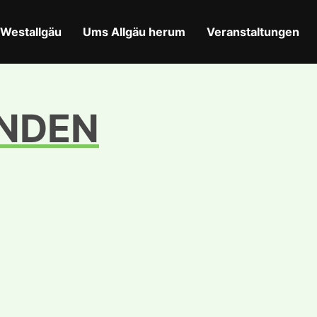
Westallgäu
Ums Allgäu herum
Veranstaltungen
ENDEN