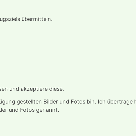
ugsziels übermitteln.
en und akzeptiere diese.
rfügung gestellten Bilder und Fotos bin. Ich übertrag
lder und Fotos genannt.