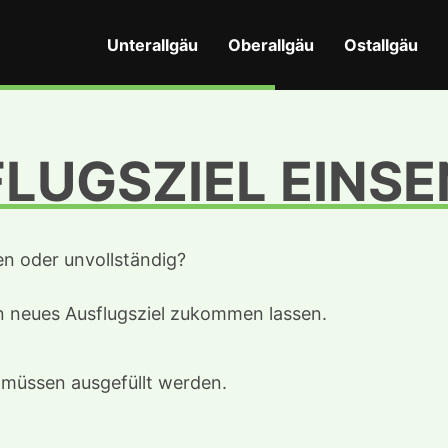
Unterallgäu
Oberallgäu
Ostallgäu
LUGSZIEL EINS
en oder unvollständig?
in neues Ausflugsziel zukommen lassen.
d müssen ausgefüllt werden.