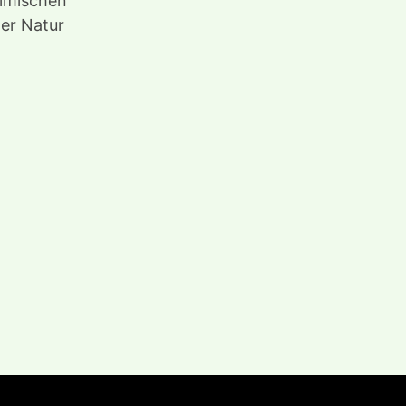
eimischen
der Natur