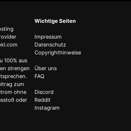
Wichtige Seiten
Impressum
inkl.com
Datenschutz
Copyrighthinweise
u 100% aus
den strengen
Über uns
ntsprechen.
FAQ
eitrag zum
strom ohne
Discord
sstoß oder
Reddit
Instagram