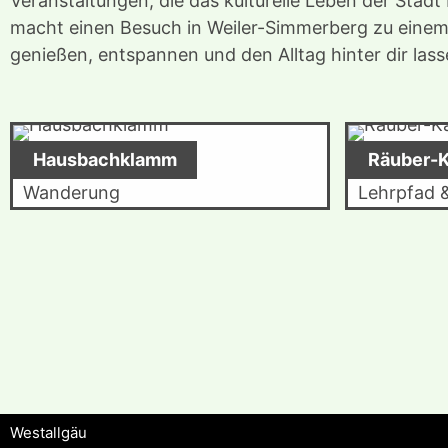
Veranstaltungen, die das kulturelle Leben der Stadt
macht einen Besuch in Weiler-Simmerberg zu einem 
genießen, entspannen und den Alltag hinter dir lass
Hausbachklamm
Räuber-
Wanderung
Lehrpfad 
Westallgäu