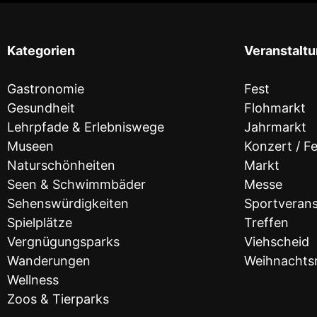
Kategorien
Veranstalt
Gastronomie
Fest
Gesundheit
Flohmarkt
Lehrpfade & Erlebniswege
Jahrmarkt
Museen
Konzert / Fe
Naturschönheiten
Markt
Seen & Schwimmbäder
Messe
Sehenswürdigkeiten
Sportverans
Spielplätze
Treffen
Vergnügungsparks
Viehscheid
Wanderungen
Weihnachts
Wellness
Zoos & Tierparks