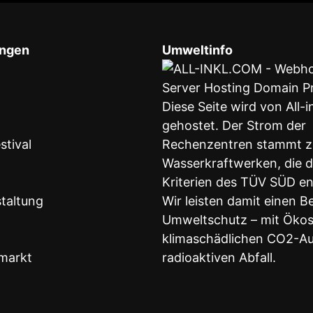
ungen
Umweltinfo
Diese Seite wird von All-
gehostet. Der Strom der
stival
Rechenzentren stammt z
Wasserkraftwerken, die 
Kriterien des TÜV SÜD e
taltung
Wir leisten damit einen B
Umweltschutz – mit Öko
klimaschädlichen CO2-Au
markt
radioaktiven Abfall.