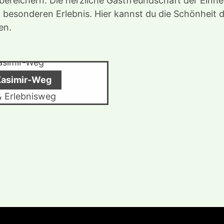
 bereichern. Die herzliche Gastfreundschaft der Einh
besonderen Erlebnis. Hier kannst du die Schönheit 
en.
Kasimir-Weg
& Erlebnisweg