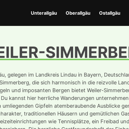
Unterallgäu
Oberallgäu
Ostallgäu
ILER-SIMMERB
äu, gelegen im Landkreis Lindau in Bayern, Deutschla
Simmerberg, die sich harmonisch in die reizvolle Lan
geln und imposanten Bergen bietet Weiler-Simmerbe
er. Du kannst hier herrliche Wanderungen unternehme
 umliegenden Gipfeln atemberaubende Ausblicke gen
harakter, traditionellen Häusern und gemütlichen Ga
izeiteinrichtungen wie Tennisplätze, ein Freibad und