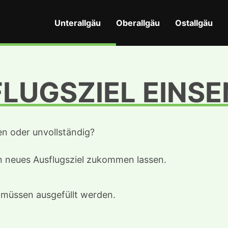
Unterallgäu
Oberallgäu
Ostallgäu
LUGSZIEL EINS
en oder unvollständig?
in neues Ausflugsziel zukommen lassen.
d müssen ausgefüllt werden.