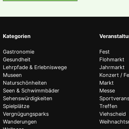
Kategorien
Veranstalt
Gastronomie
Fest
Gesundheit
Flohmarkt
Lehrpfade & Erlebniswege
Jahrmarkt
Museen
Konzert / Fe
Naturschönheiten
Markt
Seen & Schwimmbäder
Messe
Sehenswürdigkeiten
Sportverans
Spielplätze
Treffen
Vergnügungsparks
Viehscheid
Wanderungen
Weihnachts