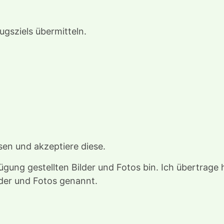
ugsziels übermitteln.
en und akzeptiere diese.
rfügung gestellten Bilder und Fotos bin. Ich übertrag
lder und Fotos genannt.