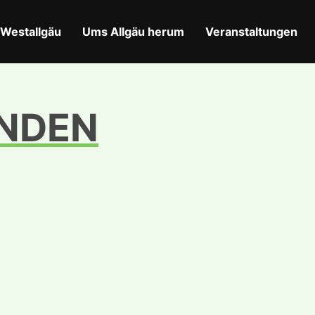
Westallgäu
Ums Allgäu herum
Veranstaltungen
ENDEN