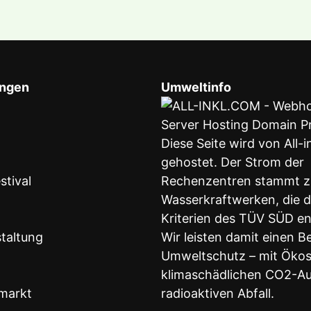
ungen
Umweltinfo
Diese Seite wird von All-
gehostet. Der Strom der
stival
Rechenzentren stammt z
Wasserkraftwerken, die 
Kriterien des TÜV SÜD e
taltung
Wir leisten damit einen B
Umweltschutz – mit Öko
klimaschädlichen CO2-Au
markt
radioaktiven Abfall.