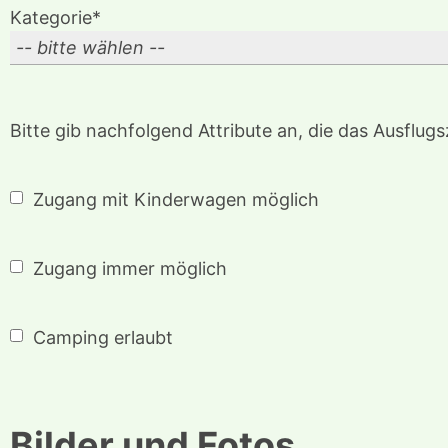
Kategorie*
Bitte gib nachfolgend Attribute an, die das Ausflugszi
Zugang mit Kinderwagen möglich
Zugang immer möglich
Camping erlaubt
Bilder
und Fotos