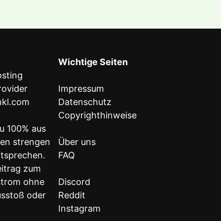
Wichtige Seiten
Impressum
inkl.com
Datenschutz
Copyrighthinweise
u 100% aus
den strengen
Über uns
ntsprechen.
FAQ
eitrag zum
strom ohne
Discord
sstoß oder
Reddit
Instagram