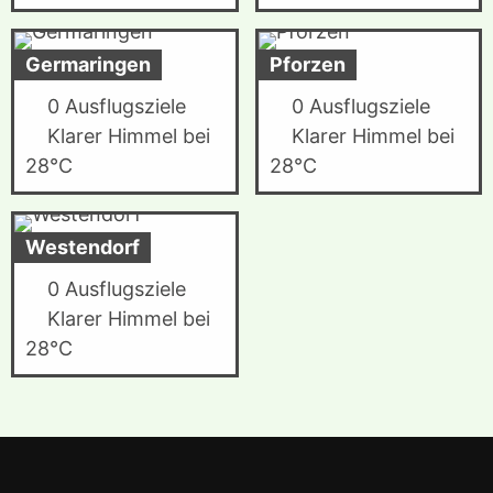
Germaringen
Pforzen
0 Ausflugsziele
0 Ausflugsziele
Klarer Himmel bei
Klarer Himmel bei
28°C
28°C
Westendorf
0 Ausflugsziele
Klarer Himmel bei
28°C