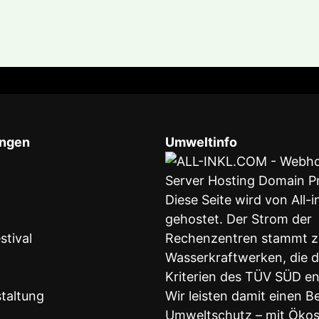
ungen
Umweltinfo
Diese Seite wird von All-
gehostet. Der Strom der
stival
Rechenzentren stammt z
Wasserkraftwerken, die 
Kriterien des TÜV SÜD e
taltung
Wir leisten damit einen B
Umweltschutz – mit Öko