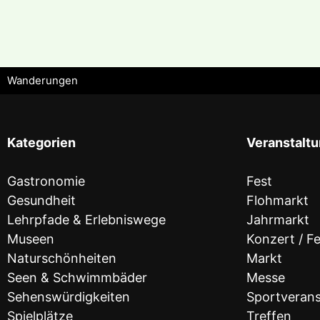
Wanderungen
Kategorien
Veranstalt
Gastronomie
Fest
Gesundheit
Flohmarkt
Lehrpfade & Erlebniswege
Jahrmarkt
Museen
Konzert / Fe
Naturschönheiten
Markt
Seen & Schwimmbäder
Messe
Sehenswürdigkeiten
Sportverans
Spielplätze
Treffen