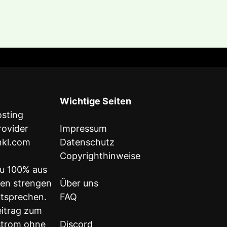
Wichtige Seiten
Impressum
inkl.com
Datenschutz
Copyrighthinweise
u 100% aus
den strengen
Über uns
ntsprechen.
FAQ
eitrag zum
strom ohne
Discord