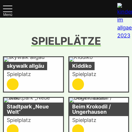
Menü
SPIELPLÄTZE
skywalk allgäu
Kiddiko
Spielplatz
Spielplatz
Stadtpark „Neue
Beim Krokodil /
Welt“
Ungerhausen
Spielplatz
Spielplatz