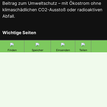
Beitrag zum Umweltschutz – mit Ökostrom ohne
klimaschädlichen CO2-Ausstoß oder radioaktiven
Abfall.
Wichtige Seiten
Impressum
totop
Gespeicherte
Teilen
Freizeittipp-
Ausflugsziel
Datenschutz
Freizeittipps
Finder
einsenden
Copyrighthinweise
Über uns
FAQ
Discord
Reddit
Instagram