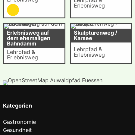
Lehrpfad &
Erlebnisweg
Erlebnisweg auf
Skulpturenweg /
dem ehemaligen
Karsee
Bahndamm
Lehrpfad &
Lehrpfad &
Erlebnisweg
Erlebnisweg
Kategorien
Gastronomie
Gesundheit