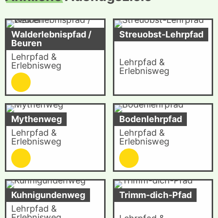
Walderlebnispfad /
Streuobst-Lehrpfad
Beuren
Lehrpfad &
Lehrpfad &
Erlebnisweg
Erlebnisweg
Mythenweg
Bodenlehrpfad
Lehrpfad &
Lehrpfad &
Erlebnisweg
Erlebnisweg
Kuhnigundenweg
Trimm-dich-Pfad
Lehrpfad &
Erlebnisweg