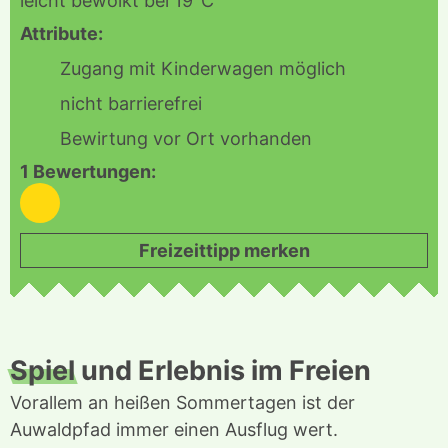
leicht bewölkt bei 19°C
Attribute:
Zugang mit Kinderwagen möglich
nicht barrierefrei
Bewirtung vor Ort vorhanden
1 Bewertungen:
5
Freizeittipp merken
Spiel
und Erlebnis im Freien
Vorallem an heißen Sommertagen ist der
Auwaldpfad immer einen Ausflug wert.