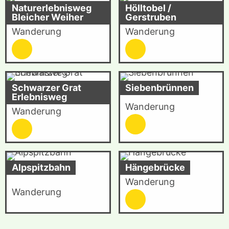
Naturerlebnisweg
Hölltobel /
Bleicher Weiher
Gerstruben
Wanderung
Wanderung
Schwarzer Grat
Siebenbrünnen
Erlebnisweg
Wanderung
Wanderung
Alpspitzbahn
Hängebrücke
Wanderung
Wanderung