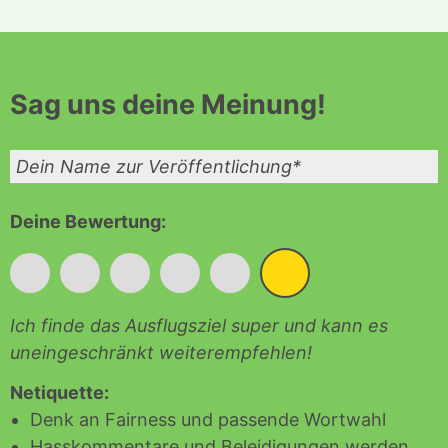
Sag
uns deine Meinung!
Deine Bewertung:
*
*
*
*
*
*
Ich finde das Ausflugsziel super und kann es
uneingeschränkt weiterempfehlen!
Netiquette:
Denk an Fairness und passende Wortwahl
Hasskommentare und Beleidigungen werden