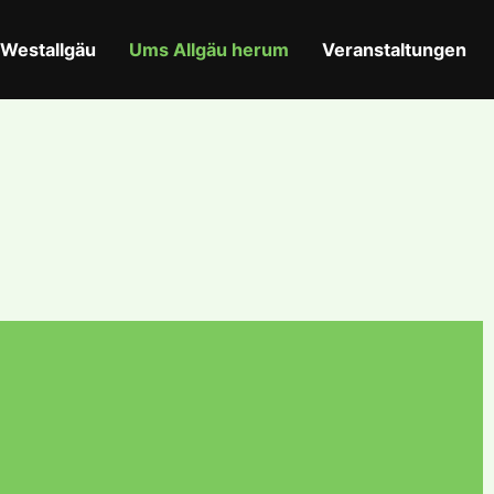
Westallgäu
Ums Allgäu herum
Veranstaltungen