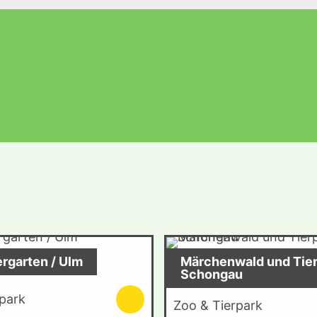
ergarten / Ulm
Märchenwald und Tier
Schongau
park
Zoo & Tierpark