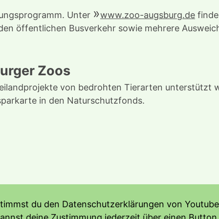
altungsprogramm. Unter
www.zoo-augsburg.de
finde
 den öffentlichen Busverkehr sowie mehrere Ausweic
urger Zoos
ilandprojekte von bedrohten Tierarten unterstützt we
sparkarte in den Naturschutzfonds.
stimmst du den Datenschutzerklärungen von Youtube 
kannst deine Zustimmung jederzeit über einen Button