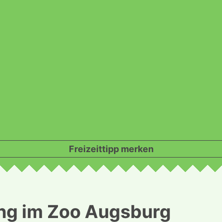
Freizeittipp merken
ng im Zoo Augsburg