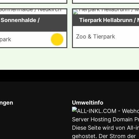
 Sonnenhalde /
Tierpark Hellabrunn 
Zoo & Tierpark
park
ungen
Umweltinfo
Diese Seite wird von All-
gehostet. Der Strom der