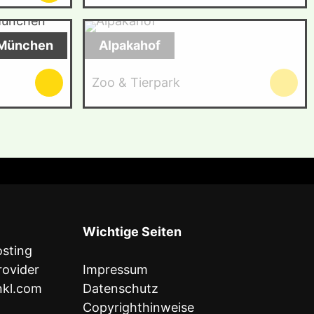
/ München
Alpakahof
Zoo & Tierpark
Wichtige Seiten
Impressum
inkl.com
Datenschutz
Copyrighthinweise