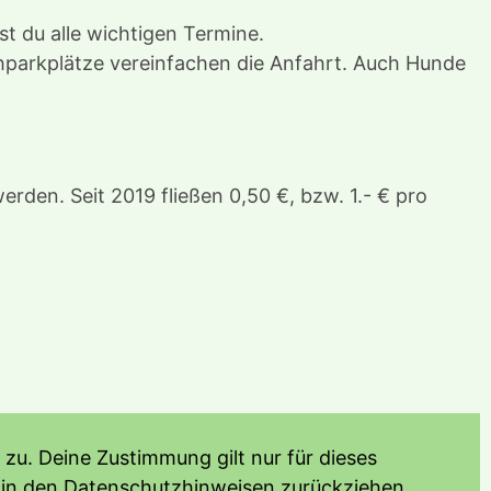
st du alle wichtigen Termine.
hparkplätze vereinfachen die Anfahrt. Auch Hunde
rden. Seit 2019 fließen 0,50 €, bzw. 1.- € pro
zu. Deine Zustimmung gilt nur für dieses
 in den Datenschutzhinweisen zurückziehen.