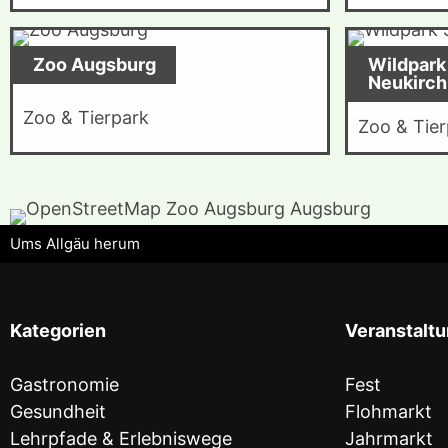
Zoo Augsburg
Wildpark
Neukirch
Zoo & Tierpark
Zoo & Tier
Ums Allgäu herum
Kategorien
Veranstalt
Gastronomie
Fest
Gesundheit
Flohmarkt
Lehrpfade & Erlebniswege
Jahrmarkt