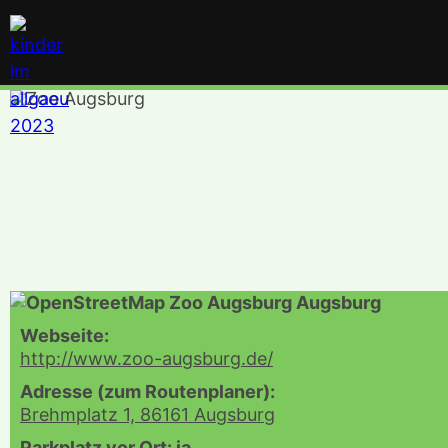
Webseite:
http://www.zoo-augsburg.de/
Adresse (zum Routenplaner):
Brehmplatz 1, 86161 Augsburg
Parkplatz vor Ort: ja