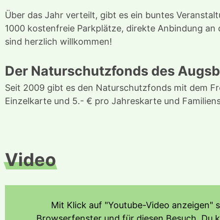
Über das Jahr verteilt, gibt es ein buntes Veranst
1000 kostenfreie Parkplätze, direkte Anbindung an
sind herzlich willkommen!
Der Naturschutzfonds des Augsb
Seit 2009 gibt es den Naturschutzfonds mit dem Fre
Einzelkarte und 5.- € pro Jahreskarte und Familien
Video
Mit Klick auf "Youtube-Video anzeigen" 
Browserfenster und für diesen Besuch. Du 