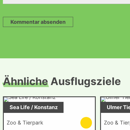
Kommentar absenden
Ähnliche
Ausflugsziele
Sea Life / Konstanz
Ulmer Ti
Zoo & Tierpark
Zoo & Tier