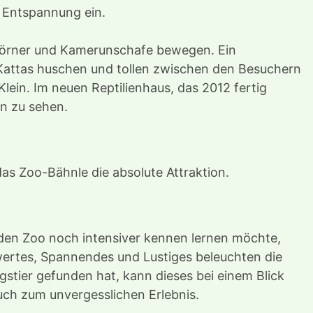
 Entspannung ein.
shörner und Kamerunschafe bewegen. Ein
n Kattas huschen und tollen zwischen den Besuchern
ein. Im neuen Reptilienhaus, das 2012 fertig
n zu sehen.
as Zoo-Bähnle die absolute Attraktion.
den Zoo noch intensiver kennen lernen möchte,
ertes, Spannendes und Lustiges beleuchten die
stier gefunden hat, kann dieses bei einem Blick
such zum unvergesslichen Erlebnis.