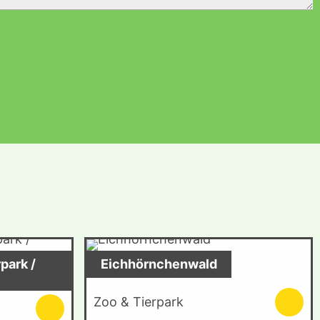
park /
Eichhörnchenwald
Zoo & Tierpark