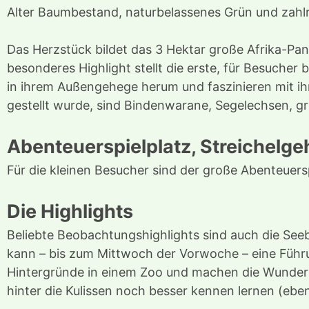
Alter Baumbestand, naturbelassenes Grün und zahl
Das Herzstück bildet das 3 Hektar große Afrika-Pa
besonderes Highlight stellt die erste, für Besuche
in ihrem Außengehege herum und faszinieren mit ih
gestellt wurde, sind Bindenwarane, Segelechsen, g
Abenteuerspielplatz, Streichelg
Für die kleinen Besucher sind der große Abenteuers
Die Highlights
Beliebte Beobachtungshighlights sind auch die Se
kann – bis zum Mittwoch der Vorwoche – eine Führ
Hintergründe in einem Zoo und machen die Wunder de
hinter die Kulissen noch besser kennen lernen (ebe