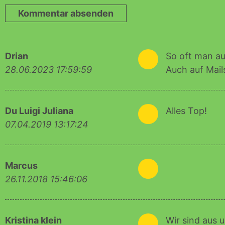
Kommentar absenden
Drian
1
So oft man au
28.06.2023 17:59:59
Auch auf Mail
Du Luigi Juliana
5
Alles Top!
07.04.2019 13:17:24
Marcus
4
26.11.2018 15:46:06
Kristina klein
4
Wir sind aus 