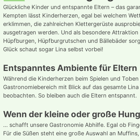
Glückliche Kinder und entspannte Eltern – das gara
Kempten lässt Kinderherzen, egal bei welchem Wet
erklimmen, die zahlreichen Klettergerüste ausprobi
ausgetragen werden. Und als besondere Attraktion s
Hüpfburgen, Hüpfburgrutschen und Bällebäder sorge
Glück schaut sogar Lina selbst vorbei!
Entspanntes Ambiente für Eltern
Während die Kinderherzen beim Spielen und Toben hö
Gastronomiebereich mit Blick auf das gesamte Lina
beobachten. So bleiben auch die Eltern entspannt.
Wenn der kleine oder große Hung
... schafft unsere Gastronomie Abhilfe. Egal ob Fin
Für die Süßen steht eine große Auswahl an Muffins