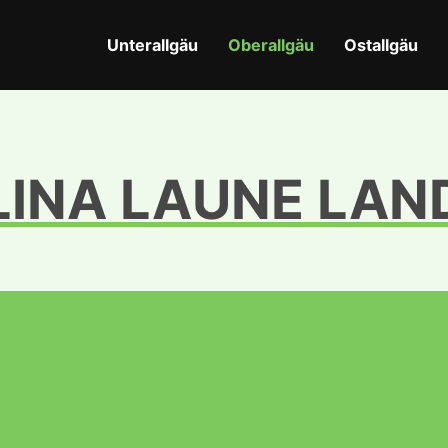
Unterallgäu
Oberallgäu
Ostallgäu
LINA LAUNE LAN