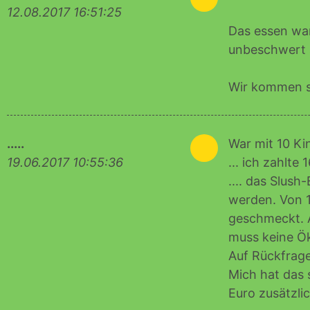
12.08.2017 16:51:25
Das essen war
unbeschwert s
Wir kommen si
.....
0
War mit 10 Ki
19.06.2017 10:55:36
... ich zahlte
.... das Slush
werden. Von 1
geschmeckt. A
muss keine Ök
Auf Rückfrage
Mich hat das 
Euro zusätzli