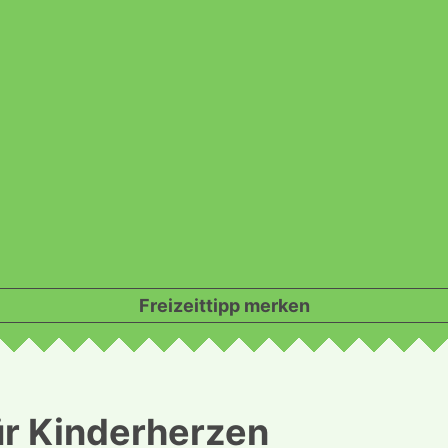
Freizeittipp merken
r Kinderherzen