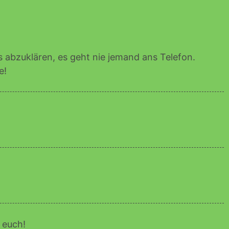
 abzuklären, es geht nie jemand ans Telefon.
e!
 euch!