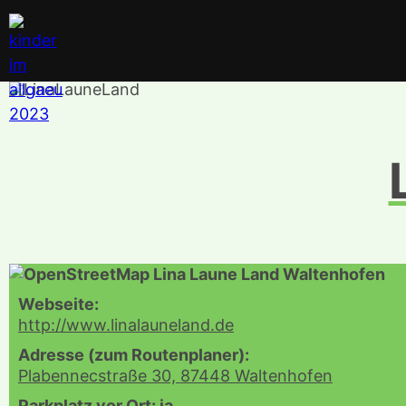
Webseite:
http://www.linalauneland.de
Adresse (zum Routenplaner):
Plabennecstraße 30, 87448 Waltenhofen
Parkplatz vor Ort: ja