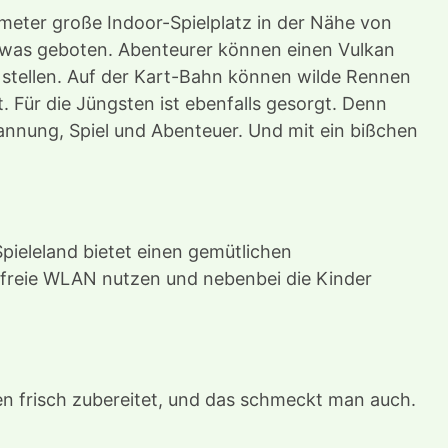
tmeter große Indoor-Spielplatz in der Nähe von
etwas geboten. Abenteurer können einen Vulkan
s stellen. Auf der Kart-Bahn können wilde Rennen
 Für die Jüngsten ist ebenfalls gesorgt. Denn
annung, Spiel und Abenteuer. Und mit ein bißchen
pieleland bietet einen gemütlichen
nfreie WLAN nutzen und nebenbei die Kinder
den frisch zubereitet, und das schmeckt man auch.