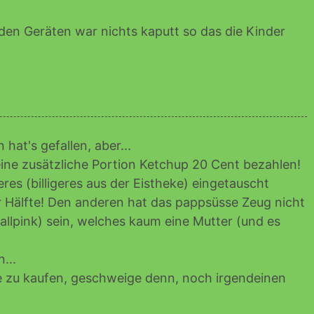
den Geräten war nichts kaputt so das die Kinder
at's gefallen, aber...
r eine zusätzliche Portion Ketchup 20 Cent bezahlen!
eres (billigeres aus der Eistheke) eingetauscht
r Hälfte! Den anderen hat das pappsüsse Zeug nicht
llpink) sein, welches kaum eine Mutter (und es
...
ee zu kaufen, geschweige denn, noch irgendeinen