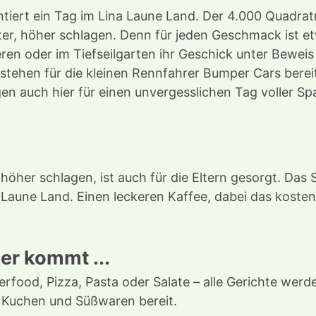
ntiert ein Tag im Lina Laune Land. Der 4.000 Quadra
ter, höher schlagen. Denn für jeden Geschmack ist 
eren oder im Tiefseilgarten ihr Geschick unter Bewei
tehen für die kleinen Rennfahrer Bumper Cars bereit.
n auch hier für einen unvergesslichen Tag voller Sp
her schlagen, ist auch für die Eltern gesorgt. Das S
 Laune Land. Einen leckeren Kaffee, dabei das koste
er kommt ...
gerfood, Pizza, Pasta oder Salate – alle Gerichte wer
, Kuchen und Süßwaren bereit.