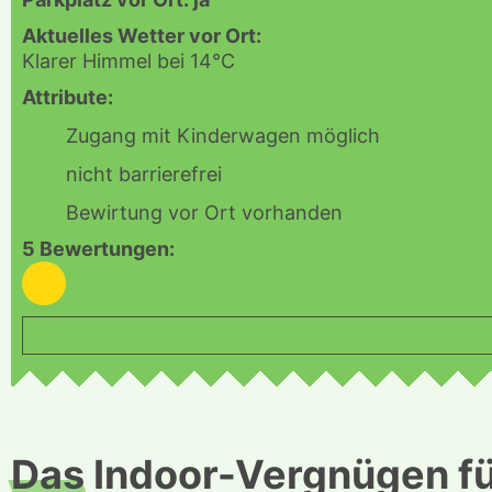
Aktuelles Wetter vor Ort:
Klarer Himmel bei 14°C
Attribute:
Zugang mit Kinderwagen möglich
nicht barrierefrei
Bewirtung vor Ort vorhanden
5 Bewertungen:
3
Das
Indoor-Vergnügen fü