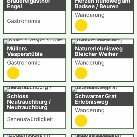
Brauereigasthof
Herzerl Rundweg am
Engel
Badsee / Beuren
Wanderung
Gastronomie
Müllers
Naturerlebnisweg
Vesperstüble
Bleicher Weiher
Gastronomie
Wanderung
Schloss
Schwarzer Grat
Neutrauchburg /
Erlebnisweg
Neutrauchburg
Wanderung
Sehenswürdigkeit