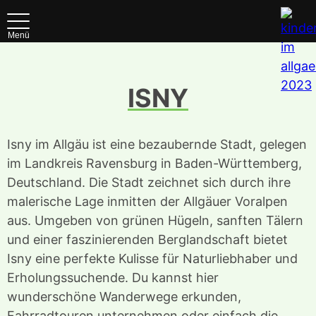
Menü
ISNY
Isny im Allgäu ist eine bezaubernde Stadt, gelegen
im Landkreis Ravensburg in Baden-Württemberg,
Deutschland. Die Stadt zeichnet sich durch ihre
malerische Lage inmitten der Allgäuer Voralpen
aus. Umgeben von grünen Hügeln, sanften Tälern
und einer faszinierenden Berglandschaft bietet
Isny eine perfekte Kulisse für Naturliebhaber und
Erholungssuchende. Du kannst hier
wunderschöne Wanderwege erkunden,
Fahrradtouren unternehmen oder einfach die